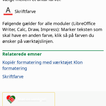
Skriftfarve
Følgende gælder for alle moduler (
LibreOffice
Writer, Calc, Draw, Impress): Marker teksten som
skal have en anden farve, klik så på farven du
ønsker på værktøjslinjen.
Relaterede emner
Kopiér formatering med værktøjet Klon
formatering
Skriftfarve
Støt os venligst!