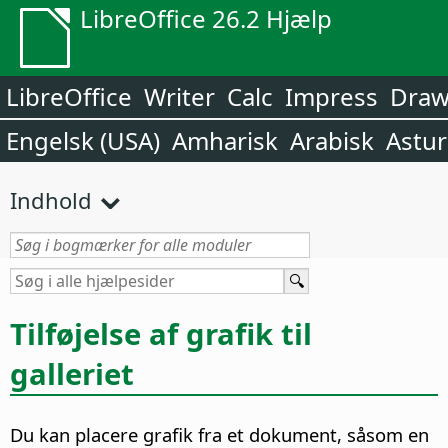
LibreOffice 26.2 Hjælp
LibreOffice
Writer
Calc
Impress
Dra
Engelsk (USA)
Amharisk
Arabisk
Astur
Indhold
Tilføjelse af grafik til
galleriet
Du kan placere grafik fra et dokument, såsom en