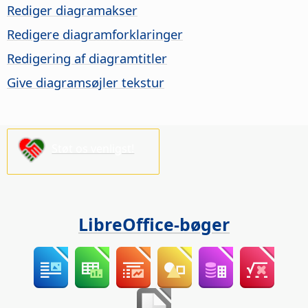
Rediger diagramakser
Redigere diagramforklaringer
Redigering af diagramtitler
Give diagramsøjler tekstur
Støt os venligst!
LibreOffice-bøger