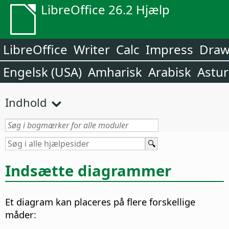
LibreOffice 26.2 Hjælp
LibreOffice
Writer
Calc
Impress
Dra
Engelsk (USA)
Amharisk
Arabisk
Astur
Indhold
Indsætte diagrammer
Et diagram kan placeres på flere forskellige
måder: