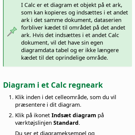
I Calc er et diagram et objekt på et ark,
som kan kopieres og indsættes i et andet
ark i det samme dokument, dataserien
forbliver kædet til området på det andet
ark. Hvis det indsættes i et andet Calc
dokument, vil det have sin egen
diagramdata tabel og er ikke længere
kædet til det oprindelige område.
Diagram i et Calc regneark
Klik inden i det celleområde, som du vil
præsentere i dit diagram.
Klik på ikonet
Indsæt diagram
på
værktøjslinjen
Standard
.
Du ser et diagrameksempel og