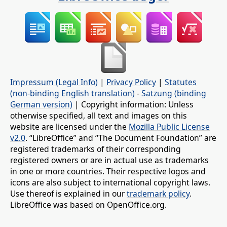
Impressum (Legal Info)
|
Privacy Policy
|
Statutes
(non-binding English translation)
-
Satzung (binding
German version)
| Copyright information: Unless
otherwise specified, all text and images on this
website are licensed under the
Mozilla Public License
v2.0
. “LibreOffice” and “The Document Foundation” are
registered trademarks of their corresponding
registered owners or are in actual use as trademarks
in one or more countries. Their respective logos and
icons are also subject to international copyright laws.
Use thereof is explained in our
trademark policy
.
LibreOffice was based on OpenOffice.org.