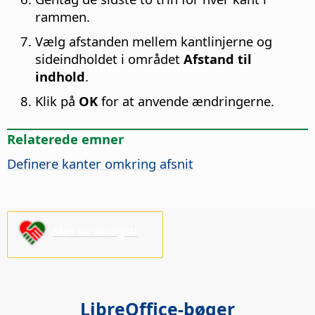
rammen.
Vælg afstanden mellem kantlinjerne og
sideindholdet i området
Afstand til
indhold
.
Klik på
OK
for at anvende ændringerne.
Relaterede emner
Definere kanter omkring afsnit
Støt os venligst!
LibreOffice-bøger