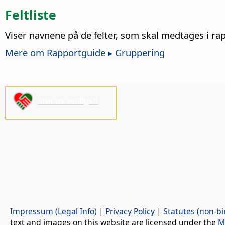
Feltliste
Viser navnene på de felter, som skal medtages i rapp
Mere om Rapportguide ▸ Gruppering
Støt os venligst!
Impressum (Legal Info)
|
Privacy Policy
|
Statutes (non-bi
text and images on this website are licensed under the
M