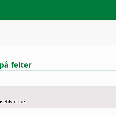
på felter
asefilvindue.