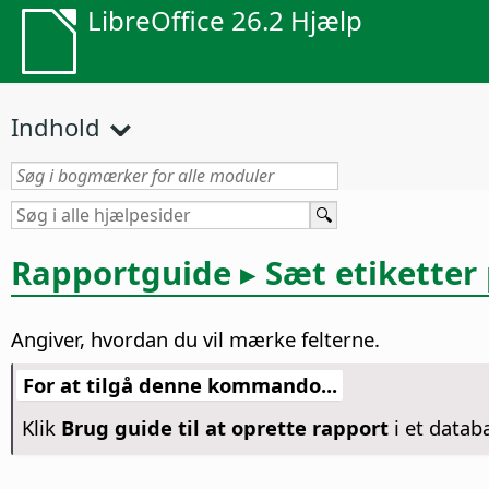
LibreOffice 26.2 Hjælp
Indhold
Rapportguide ▸ Sæt etiketter 
Angiver, hvordan du vil mærke felterne.
For at tilgå denne kommando...
Klik
Brug guide til at oprette rapport
i et datab