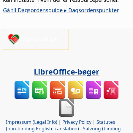
Gå til Dagsordensguide ▸ Dagsordenspunkter
Støt os venligst!
LibreOffice-bøger
Impressum (Legal Info)
|
Privacy Policy
|
Statutes
(non-binding English translation)
-
Satzung (binding