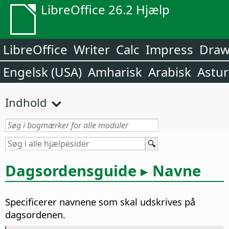
LibreOffice 26.2 Hjælp
LibreOffice
Writer
Calc
Impress
Dra
Engelsk (USA)
Amharisk
Arabisk
Astur
Indhold
Dagsordensguide ▸ Navne
Specificerer navnene som skal udskrives på
dagsordenen.