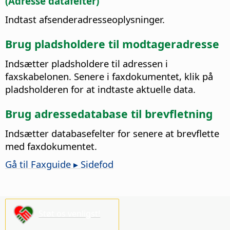
(Adresse datafelter)
Indtast afsenderadresseoplysninger.
Brug pladsholdere til modtageradresse
Indsætter pladsholdere til adressen i
faxskabelonen. Senere i faxdokumentet, klik på
pladsholderen for at indtaste aktuelle data.
Brug adressedatabase til brevfletning
Indsætter databasefelter for senere at brevflette
med faxdokumentet.
Gå til Faxguide ▸ Sidefod
Støt os venligst!