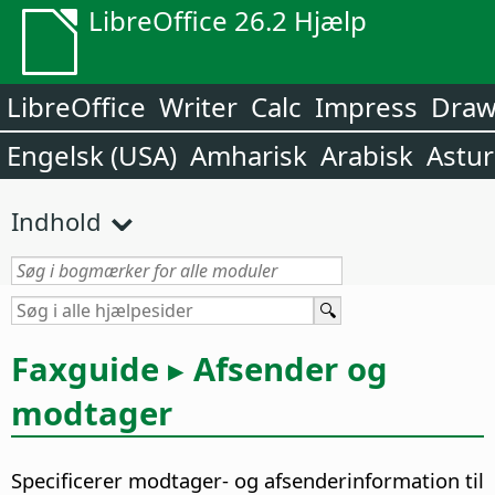
LibreOffice 26.2 Hjælp
LibreOffice
Writer
Calc
Impress
Dra
Engelsk (USA)
Amharisk
Arabisk
Astur
Indhold
Faxguide ▸ Afsender og
modtager
Specificerer modtager- og afsenderinformation til