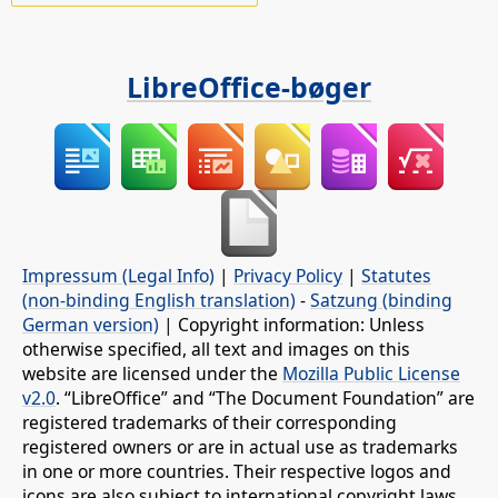
LibreOffice-bøger
Impressum (Legal Info)
|
Privacy Policy
|
Statutes
(non-binding English translation)
-
Satzung (binding
German version)
| Copyright information: Unless
otherwise specified, all text and images on this
website are licensed under the
Mozilla Public License
v2.0
. “LibreOffice” and “The Document Foundation” are
registered trademarks of their corresponding
registered owners or are in actual use as trademarks
in one or more countries. Their respective logos and
icons are also subject to international copyright laws.