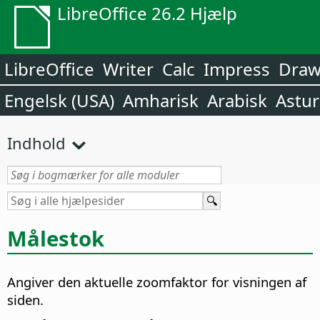
LibreOffice 26.2 Hjælp
LibreOffice
Writer
Calc
Impress
Dra
Engelsk (USA)
Amharisk
Arabisk
Astur
Indhold
Målestok
Angiver den aktuelle zoomfaktor for visningen af
siden.