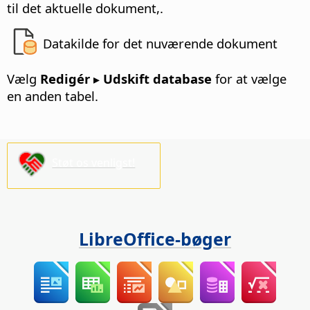
til det aktuelle dokument,.
Datakilde for det nuværende dokument
Vælg
Redigér ▸ Udskift database
for at vælge
en anden tabel.
Støt os venligst!
LibreOffice-bøger