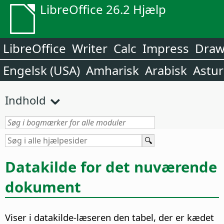
LibreOffice 26.2 Hjælp
LibreOffice
Writer
Calc
Impress
Dra
Engelsk (USA)
Amharisk
Arabisk
Astur
Indhold
Datakilde for det nuværende
dokument
Viser i datakilde-læseren den tabel, der er kædet