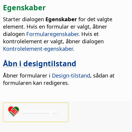
Egenskaber
Starter dialogen
Egenskaber
for det valgte
element.
Hvis en formular er valgt, åbner
dialogen
Formularegenskaber
. Hvis et
kontrolelement er valgt, åbner dialogen
Kontrolelement-egenskaber
.
Åbn i designtilstand
Åbner formularer i
Design-tilstand
, sådan at
formularen kan redigeres.
Støt os venligst!