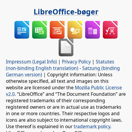
LibreOffice-bøger
Impressum (Legal Info)
|
Privacy Policy
|
Statutes
(non-binding English translation)
-
Satzung (binding
German version)
| Copyright information: Unless
otherwise specified, all text and images on this
website are licensed under the
Mozilla Public License
v2.0
. “LibreOffice” and “The Document Foundation” are
registered trademarks of their corresponding
registered owners or are in actual use as trademarks
in one or more countries. Their respective logos and
icons are also subject to international copyright laws.
Use thereof is explained in our
trademark policy
.