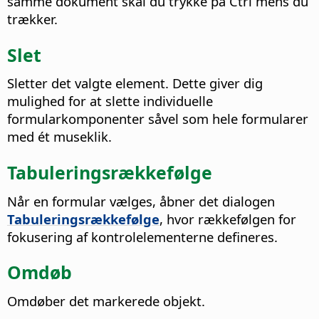
samme dokument skal du trykke på
Ctrl
mens du
trækker.
Slet
Sletter det valgte element.
Dette giver dig
mulighed for at slette individuelle
formularkomponenter såvel som hele formularer
med ét museklik.
Tabuleringsrækkefølge
Når en formular vælges, åbner det dialogen
Tabuleringsrækkefølge
, hvor rækkefølgen for
fokusering af kontrolelementerne defineres.
Omdøb
Omdøber det markerede objekt.