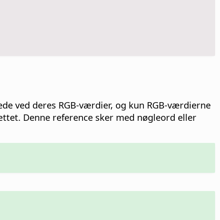
nerede ved deres RGB-værdier, og kun RGB-værdierne
ættet. Denne reference sker med nøgleord eller