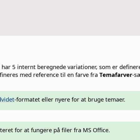
rve har 5 internt beregnede variationer, som er defi
fineres med reference til en farve fra
Temafarver
-s
videt
-formatet eller nyere for at bruge temaer.
et for at fungere på filer fra MS Office.