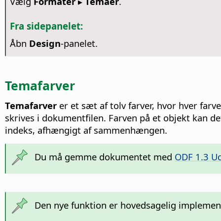
Vælg
Formatér ▸ Temaer
.
Fra sidepanelet:
Åbn
Design
-panelet.
Temafarver
Temafarver
er et sæt af tolv farver, hvor hver fa
skrives i dokumentfilen. Farven på et objekt kan de
indeks, afhængigt af sammenhængen.
Du må gemme dokumentet med
ODF 1.3 Ud
Den nye funktion er hovedsagelig implementer