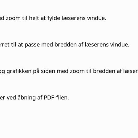
d zoom til helt at fylde læserens vindue.
rret til at passe med bredden af læserens vindue.
 og grafikken på siden med zoom til bredden af læse
r ved åbning af PDF-filen.