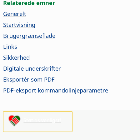
Relaterede emner
Generelt
Startvisning
Brugergrænseflade
Links
Sikkerhed
Digitale underskrifter
Eksportér som PDF
PDF-eksport kommandolinjeparametre
Støt os venligst!