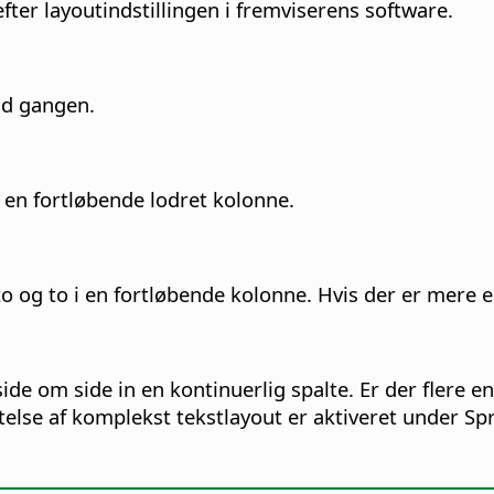
efter layoutindstillingen i fremviserens software
.
 ad gangen.
i en fortløbende lodret kolonne.
o og to i en fortløbende kolonne. Hvis der er mere end
de om side in en kontinuerlig spalte. Er der flere end 
telse af komplekst tekstlayout er aktiveret under Spr