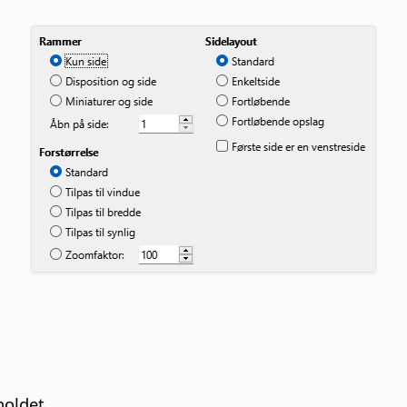
holdet.