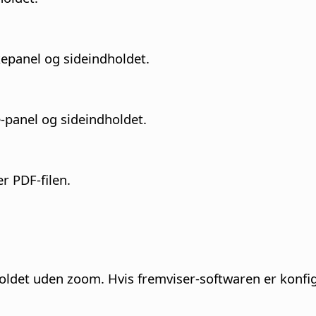
epanel og sideindholdet.
e-panel og sideindholdet.
r PDF-filen.
holdet uden zoom. Hvis fremviser-softwaren er konfig