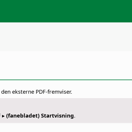
 i den eksterne PDF-fremviser.
 ▸ (fanebladet) Startvisning
.