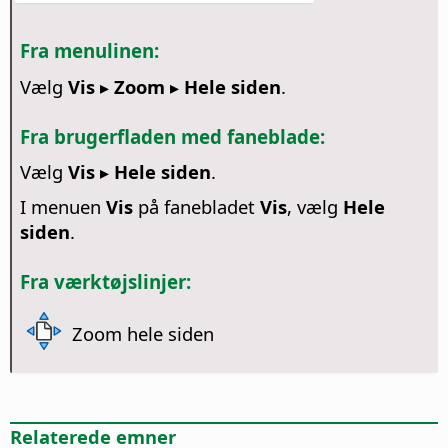
Fra menulinen:
Vælg
Vis ▸ Zoom ▸ Hele siden
.
Fra brugerfladen med faneblade:
Vælg
Vis ▸ Hele siden
.
I menuen
Vis
på fanebladet
Vis
, vælg
Hele
siden
.
Fra værktøjslinjer:
Zoom hele siden
Relaterede emner