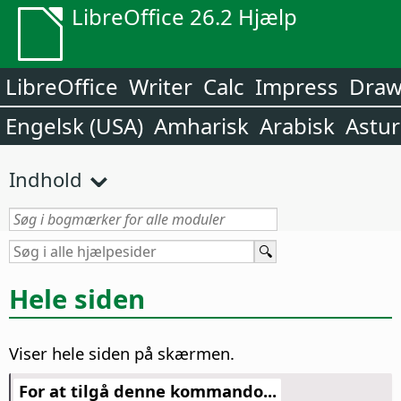
LibreOffice 26.2 Hjælp
LibreOffice
Writer
Calc
Impress
Dra
Engelsk (USA)
Amharisk
Arabisk
Astur
Indhold
Hele siden
Viser hele
siden
på skærmen.
For at tilgå denne kommando...