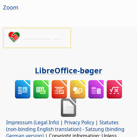
Zoom
Støt os venligst!
LibreOffice-bøger
Impressum (Legal Info)
|
Privacy Policy
|
Statutes
(non-binding English translation)
-
Satzung (binding
German version)
| Copyright information: Unless