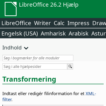
LibreOffice 26.2 Hjælp
LibreOffice
Writer
Calc
Impress
Dra
Engelsk (USA)
Amharisk
Arabisk
Astur
Indhold
Transformering
Indtast eller redigér filinformation for et
XML-
filter
.