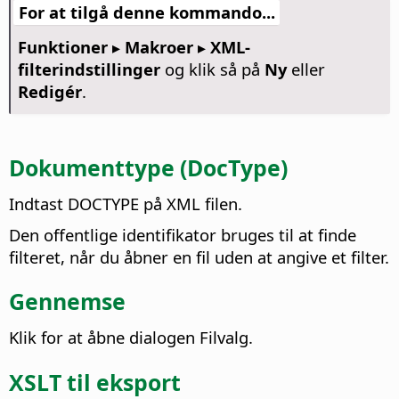
For at tilgå denne kommando...
Funktioner ▸ Makroer ▸ XML-
filterindstillinger
og klik så på
Ny
eller
Redigér
.
Dokumenttype (DocType)
Indtast DOCTYPE på XML filen.
Den offentlige identifikator bruges til at finde
filteret, når du åbner en fil uden at angive et filter.
Gennemse
Klik for at åbne dialogen Filvalg.
XSLT til eksport