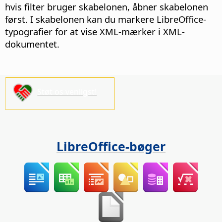
hvis filter bruger skabelonen, åbner skabelonen
først. I skabelonen kan du markere LibreOffice-
typografier for at vise XML-mærker i XML-
dokumentet.
Støt os venligst!
LibreOffice-bøger