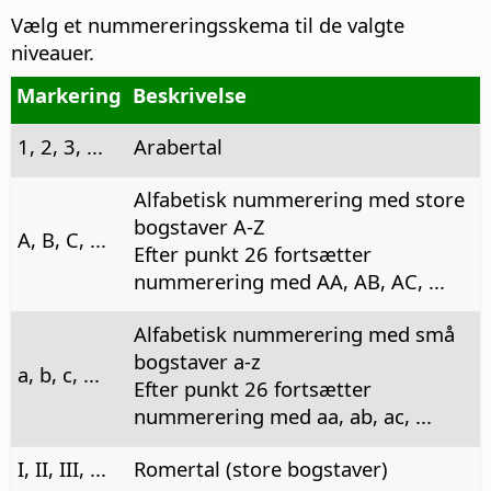
Vælg et nummereringsskema til de valgte
niveauer.
Markering
Beskrivelse
1, 2, 3, ...
Arabertal
Alfabetisk nummerering med store
bogstaver A-Z
A, B, C, ...
Efter punkt 26 fortsætter
nummerering med AA, AB, AC, ...
Alfabetisk nummerering med små
bogstaver a-z
a, b, c, ...
Efter punkt 26 fortsætter
nummerering med aa, ab, ac, ...
I, II, III, ...
Romertal (store bogstaver)