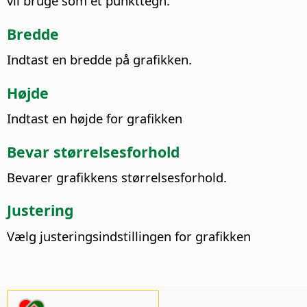
vil bruge som et punkttegn.
Bredde
Indtast en bredde på grafikken.
Højde
Indtast en højde for grafikken
Bevar størrelsesforhold
Bevarer grafikkens størrelsesforhold.
Justering
Vælg justeringsindstillingen for grafikken