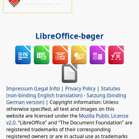
Støt os venligst!
LibreOffice-bøger
Impressum (Legal Info)
|
Privacy Policy
|
Statutes
(non-binding English translation)
-
Satzung (binding
German version)
| Copyright information: Unless
otherwise specified, all text and images on this
website are licensed under the
Mozilla Public License
v2.0
. “LibreOffice” and “The Document Foundation” are
registered trademarks of their corresponding
registered owners or are in actual use as trademarks