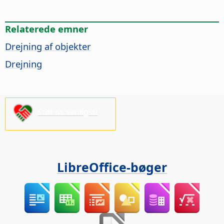
Relaterede emner
Drejning af objekter
Drejning
Støt os venligst!
LibreOffice-bøger