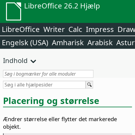
LibreOffice 26.2 Hjælp
LibreOffice
Writer
Calc
Impress
Dra
Engelsk (USA)
Amharisk
Arabisk
Astur
Indhold
Placering og størrelse
Ændrer størrelse eller flytter det markerede
objekt.