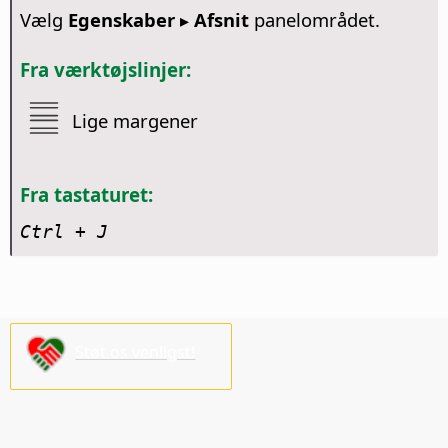
Vælg
Egenskaber
▸
Afsnit
panelområdet.
Fra værktøjslinjer:
Lige margener
Fra tastaturet:
Ctrl
+ J
Støt os venligst!