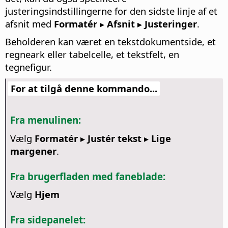
justeringsindstillingerne for den sidste linje af et
afsnit med
Formatér ▸ Afsnit ▸ Justeringer
.
Beholderen kan været en tekstdokumentside, et
regneark eller tabelcelle, et tekstfelt, en
tegnefigur.
For at tilgå denne kommando...
Fra menulinen:
Vælg
Formatér ▸ Justér tekst ▸ Lige
margener
.
Fra brugerfladen med faneblade:
Vælg
Hjem
Fra sidepanelet: