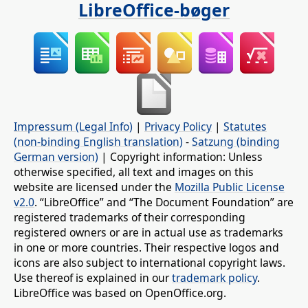
LibreOffice-bøger
Impressum (Legal Info)
|
Privacy Policy
|
Statutes
(non-binding English translation)
-
Satzung (binding
German version)
| Copyright information: Unless
otherwise specified, all text and images on this
website are licensed under the
Mozilla Public License
v2.0
. “LibreOffice” and “The Document Foundation” are
registered trademarks of their corresponding
registered owners or are in actual use as trademarks
in one or more countries. Their respective logos and
icons are also subject to international copyright laws.
Use thereof is explained in our
trademark policy
.
LibreOffice was based on OpenOffice.org.