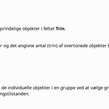
prindelige objekter i feltet
Trin
.
og det angivne antal (trin) af overtonede objekter bl
 de individuelle objekter i en gruppe ved at vælge g
ngstilstanden.