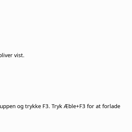
iver vist.
ruppen og trykke F3. Tryk
Æble
+F3 for at forlade