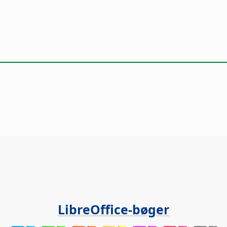
LibreOffice-bøger