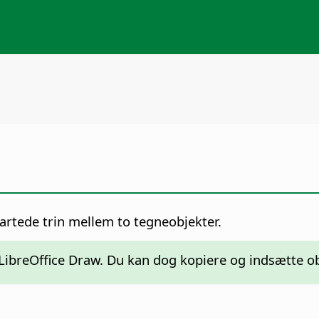
artede trin mellem to tegneobjekter.
breOffice Draw. Du kan dog kopiere og indsætte obj