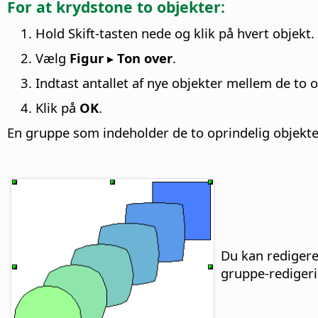
For at krydstone to objekter:
Hold Skift-tasten nede og klik på hvert objekt.
Vælg
Figur ▸ Ton over
.
Indtast antallet af nye objekter mellem de to o
Klik på
OK
.
En gruppe som indeholder de to oprindelig objekter 
Du kan redigere
gruppe-redigeri