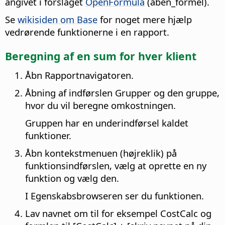
angivet i forslaget
OpenFormula
(åben_formel).
Se
wikisiden om Base
for noget mere hjælp
vedrørende funktionerne i en rapport.
Beregning af en sum for hver klient
Åbn Rapportnavigatoren.
Åbning af indførslen Grupper og den gruppe,
hvor du vil beregne omkostningen.
Gruppen har en underindførsel kaldet
funktioner.
Åbn kontekstmenuen (højreklik) på
funktionsindførslen, vælg at oprette en ny
funktion og vælg den.
I Egenskabsbrowseren ser du funktionen.
Lav navnet om til for eksempel CostCalc og