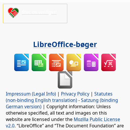
Støt os venligst!
LibreOffice-bøger
Impressum (Legal Info)
|
Privacy Policy
|
Statutes
(non-binding English translation)
-
Satzung (binding
German version)
| Copyright information: Unless
otherwise specified, all text and images on this
website are licensed under the
Mozilla Public License
v2.0
. “LibreOffice” and “The Document Foundation” are