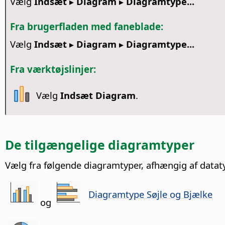
Vælg
Indsæt ▸ Diagram ▸ Diagramtype...
Fra brugerfladen med faneblade:
Vælg
Indsæt ▸ Diagram ▸ Diagramtype...
Fra værktøjslinjer:
Vælg
Indsæt Diagram
.
De tilgængelige diagramtyper
Vælg fra følgende diagramtyper, afhængig af datat
Diagramtype Søjle og Bjælke
og