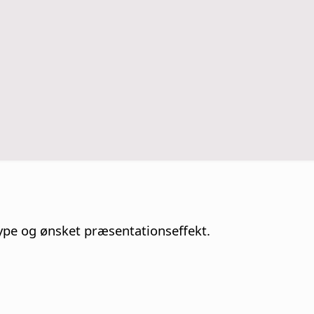
ype og ønsket præsentationseffekt.