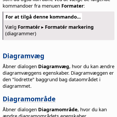
kommandoer fra menuen
Formater
:
For at tilgå denne kommando...
Vælg
Formatér ▸ Formatér markering
(diagrammer)
Diagramvæg
Åbner dialogen
Diagramvæg
, hvor du kan ændre
diagramvæggens egenskaber. Diagramvæggen er
den "lodrette" baggrund bag dataområdet i
diagrammet.
Diagramområde
Åbner dialogen
Diagramområde
, hvor du kan
ændre diagramområdets egenskaber.