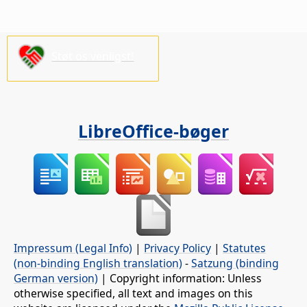
Støt os venligst!
LibreOffice-bøger
Impressum (Legal Info)
|
Privacy Policy
|
Statutes
(non-binding English translation)
-
Satzung (binding
German version)
| Copyright information: Unless
otherwise specified, all text and images on this