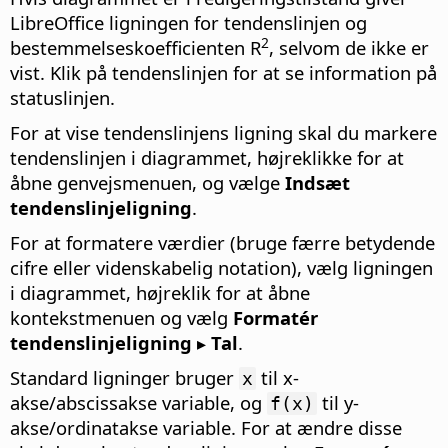
LibreOffice ligningen for tendenslinjen og
2
bestemmelseskoefficienten R
, selvom de ikke er
vist. Klik på tendenslinjen for at se information på
statuslinjen.
For at vise tendenslinjens ligning skal du markere
tendenslinjen i diagrammet, højreklikke for at
åbne genvejsmenuen, og vælge
Indsæt
tendenslinjeligning
.
For at formatere værdier (bruge færre betydende
cifre eller videnskabelig notation), vælg ligningen
i diagrammet, højreklik for at åbne
kontekstmenuen og vælg
Formatér
tendenslinjeligning ▸ Tal
.
Standard ligninger bruger
til x-
x
akse/abscissakse variable, og
til y-
f(x)
akse/ordinatakse variable. For at ændre disse