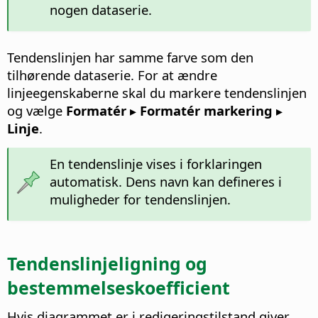
nogen dataserie.
Tendenslinjen har samme farve som den
tilhørende dataserie. For at ændre
linjeegenskaberne skal du markere tendenslinjen
og vælge
Formatér ▸ Formatér markering ▸
Linje
.
En tendenslinje vises i forklaringen
automatisk. Dens navn kan defineres i
muligheder for tendenslinjen.
Tendenslinjeligning og
bestemmelseskoefficient
Hvis diagrammet er i redigeringstilstand giver