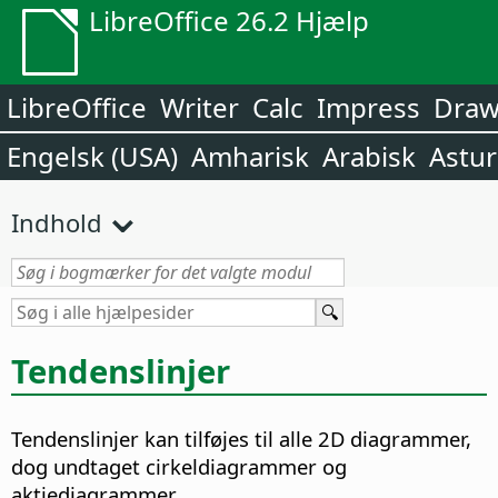
LibreOffice 26.2 Hjælp
LibreOffice
Writer
Calc
Impress
Dra
Engelsk (USA)
Amharisk
Arabisk
Astur
Indhold
Tendenslinjer
Tendenslinjer kan tilføjes til alle 2D diagrammer,
dog undtaget cirkeldiagrammer og
aktiediagrammer.