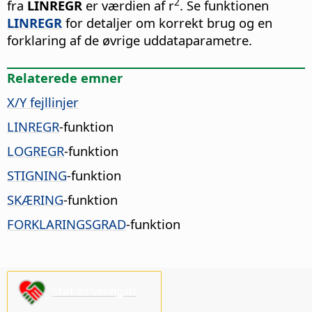
2
fra
LINREGR
er værdien af r
. Se funktionen
LINREGR
for detaljer om korrekt brug og en
forklaring af de øvrige uddataparametre.
Relaterede emner
X/Y fejllinjer
LINREGR
-funktion
LOGREGR
-funktion
STIGNING
-funktion
SKÆRING
-funktion
FORKLARINGSGRAD
-funktion
Støt os venligst!