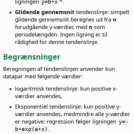
ligningen
.
y=b∙x
Glidende gennemsnit
tendenslinje: simpelt
glidende gennemsnit beregnes ud fra
n
forudgående y-værdier, med
n
som
periodelængden. Ingen ligning er til
rådighed for denne tendenslinje.
Begrænsninger
Beregningen af tendenslinjen anvender kun
datapar med følgende værdier:
logaritmisk tendenslinje: kun positive x-
værdier anvendes,
Eksponentiel tendenslinje: kun positive y-
værdier anvendes, medmindre alle y-værdier
er negative: regression følger ligningen
y=-
.
b∙exp(a∙x)