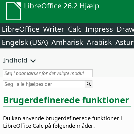
LibreOffice 26.2 Hjælp
LibreOffice
Writer
Calc
Impress
Dra
Engelsk (USA)
Amharisk
Arabisk
Astur
Indhold
Brugerdefinerede funktioner
Du kan anvende brugerdefinerede funktioner i
LibreOffice Calc på følgende måder: