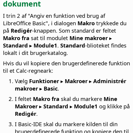
dokument
I trin 2 af "Angiv en funktion ved brug af
LibreOffice Basic", i dialogen
Makro
trykkede du
på
Redigér
-knappen. Som standard er feltet
Makro fra
sat til modulet
Mine makroer ▸
Standard ▸ Module1
.
Standard
-blioteket findes
lokalt i dit brugerkatalog.
Hvis du vil kopiere den brugerdefinerede funktion
til et Calc-regneark:
Vælg
Funktioner ▸ Makroer ▸ Administrér
makroer ▸ Basic
.
I feltet
Makro fra
skal du markere
Mine
Makroer ▸ Standard ▸ Module1
og klikke på
Redigér
.
I Basic-IDE skal du markere kilden til din
brugerdefinerede funktion og kopiere den til