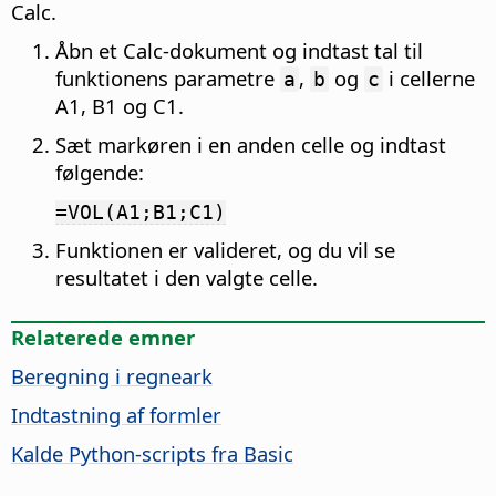
Calc.
Åbn et Calc-dokument og indtast tal til
funktionens parametre
,
og
i cellerne
a
b
c
A1, B1 og C1.
Sæt markøren i en anden celle og indtast
følgende:
=VOL(A1;B1;C1)
Funktionen er valideret, og du vil se
resultatet i den valgte celle.
Relaterede emner
Beregning i regneark
Indtastning af formler
Kalde Python-scripts fra Basic