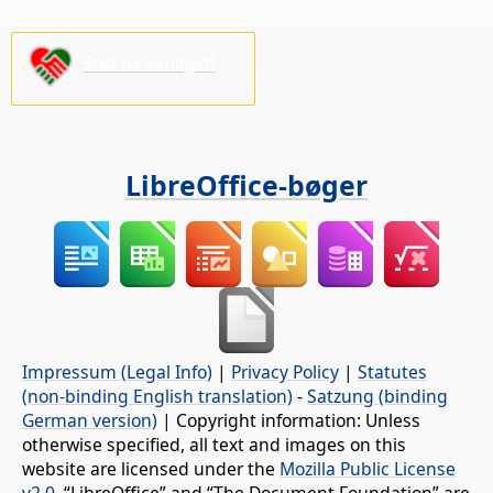
Støt os venligst!
LibreOffice-bøger
Impressum (Legal Info)
|
Privacy Policy
|
Statutes
(non-binding English translation)
-
Satzung (binding
German version)
| Copyright information: Unless
otherwise specified, all text and images on this
website are licensed under the
Mozilla Public License