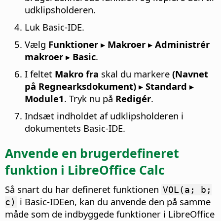
udklipsholderen.
Luk Basic-IDE.
Vælg
Funktioner ▸ Makroer ▸ Administrér
makroer ▸ Basic
.
I feltet
Makro fra
skal du markere
(Navnet
på Regnearksdokument) ▸ Standard ▸
Module1
. Tryk nu på
Redigér
.
Indsæt indholdet af udklipsholderen i
dokumentets Basic-IDE.
Anvende en brugerdefineret
funktion i LibreOffice Calc
Så snart du har defineret funktionen
VOL(a; b;
i Basic-IDEen, kan du anvende den på samme
c)
måde som de indbyggede funktioner i LibreOffice