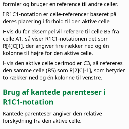
formler og bruger en reference til andre celler.
I R1C1-notation er celle-referencer baseret på
deres placering i forhold til den aktive celle.
Hvis du for eksempel vil referere til celle B5 fra
celle A1, så viser R1C1-notationen det som
R[4]C[1], der angiver fire rækker ned og én
kolonne til højre for den aktive celle.
Hvis den aktive celle derimod er C3, så refereres
den samme celle (B5) som R[2]C[-1], som betyder
to rækker ned og én kolonne til venstre.
Brug af kantede parenteser i
R1C1-notation
Kantede parenteser angiver den relative
forskydning fra den aktive celle.