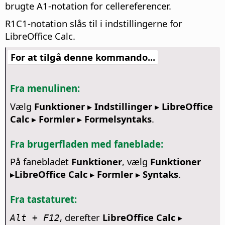
brugte A1-notation for cellereferencer.
R1C1-notation slås til i indstillingerne for
LibreOffice Calc.
For at tilgå denne kommando...
Fra menulinen:
Vælg
Funktioner ▸ Indstillinger
▸ LibreOffice
Calc ▸ Formler ▸ Formelsyntaks
.
Fra brugerfladen med faneblade:
På fanebladet
Funktioner
, vælg
Funktioner
▸LibreOffice Calc ▸ Formler ▸ Syntaks
.
Fra tastaturet:
, derefter
LibreOffice Calc ▸
Alt + F12