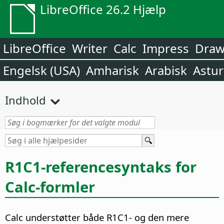
LibreOffice 26.2 Hjælp
LibreOffice
Writer
Calc
Impress
Dra
Engelsk (USA)
Amharisk
Arabisk
Astur
Indhold
R1C1-referencesyntaks for
Calc-formler
Calc understøtter både R1C1- og den mere