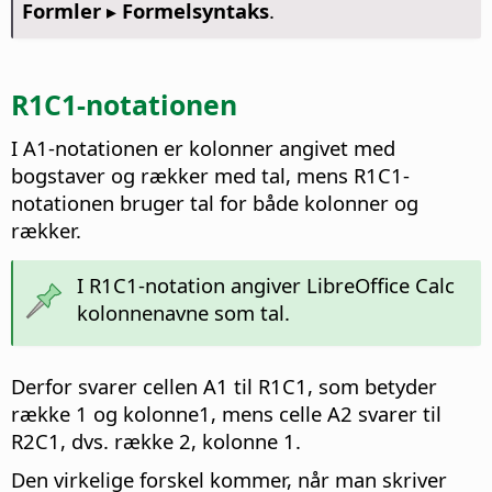
Formler ▸ Formelsyntaks
.
R1C1-notationen
I A1-notationen er kolonner angivet med
bogstaver og rækker med tal, mens R1C1-
notationen bruger tal for både kolonner og
rækker.
I R1C1-notation angiver LibreOffice Calc
kolonnenavne som tal.
Derfor svarer cellen A1 til R1C1, som betyder
række 1 og kolonne1, mens celle A2 svarer til
R2C1, dvs. række 2, kolonne 1.
Den virkelige forskel kommer, når man skriver