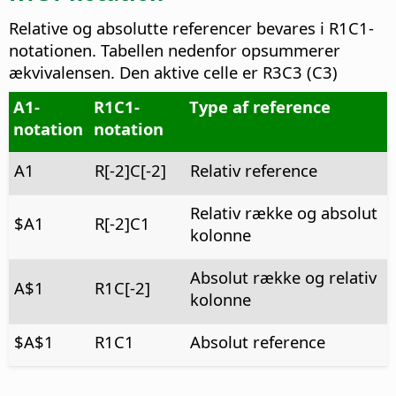
Relative og absolutte referencer bevares i R1C1-
notationen. Tabellen nedenfor opsummerer
ækvivalensen. Den aktive celle er R3C3 (C3)
A1-
R1C1-
Type af reference
notation
notation
A1
R[-2]C[-2]
Relativ reference
Relativ række og absolut
$A1
R[-2]C1
kolonne
Absolut række og relativ
A$1
R1C[-2]
kolonne
$A$1
R1C1
Absolut reference