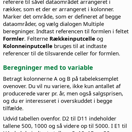
referere til såvel dataområdet arrangeret i
rækker, som et der er arrangeret i kolonner.
Marker det område, som er defineret af begge
dataområder, og vælg dialogen Multiple
beregninger. Indtast referencen til formlen i feltet
Formler
. Felterne
Rækkeinputcelle
og
Kolonneinputcelle
bruges til at indtaste
referencer til de tilsvarende celler for formlen.
Beregninger med to variable
Betragt kolonnerne A og B på tabeleksemplet
ovenover. Du vil nu variere, ikke kun antallet af
producerede varer pr. år, men også salgsprisen,
og du er interesseret i overskuddet i begge
tilfælde.
Udvid tabellen ovenfor. D2 til D11 indeholder
tallene 500, 1000 og så videre op til 5000. I E1 til