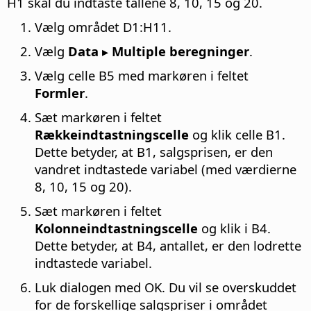
H1 skal du indtaste tallene 8, 10, 15 og 20.
Vælg området D1:H11.
Vælg
Data ▸ Multiple beregninger
.
Vælg celle B5 med markøren i feltet
Formler
.
Sæt markøren i feltet
Rækkeindtastningscelle
og klik celle B1.
Dette betyder, at B1, salgsprisen, er den
vandret indtastede variabel (med værdierne
8, 10, 15 og 20).
Sæt markøren i feltet
Kolonneindtastningscelle
og klik i B4.
Dette betyder, at B4, antallet, er den lodrette
indtastede variabel.
Luk dialogen med OK. Du vil se overskuddet
for de forskellige salgspriser i området