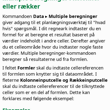
eller rækker
Kommandoen
Data ▸ Multiple beregninger
giver adgang til et planlægningsværktøj til "hvad
hvis" spørgsmål. I dit regneark indtaster du en
formel for at beregne et resultat baseret på
værdier indeholdt i andre celler. Derefter angiver
du et celleområde hvor du indtaster nogle faste
værdier. Multiple beregninger-kommandoen
beregner så resultaterne ud fra formlen.
I feltet
Formler
skal du indtaste cellereferencen
til formlen som knytter sig til dataområdet. I
fleterne
Kolonneinputcelle og Rækkeinputcelle
skal du indtaste cellereferencer til de tilknyttede
celler som er en del af formlen. Dette kan
forklares med følgende eksempel: