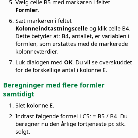
Vælg celle B5 med markøren i feltet
Formler
.
Sæt markøren i feltet
Kolonneindtastningscelle
og klik celle B4.
Dette betyder at: B4, antallet, er variablen i
formlen, som erstattes med de markerede
kolonneværdier.
Luk dialogen med
OK
. Du vil se overskuddet
for de forskellige antal i kolonne E.
Beregninger med flere formler
samtidigt
Slet kolonne E.
Indtast følgende formel i C5: = B5 / B4. Du
beregner nu den årlige fortjeneste pr. stk.
solgt.