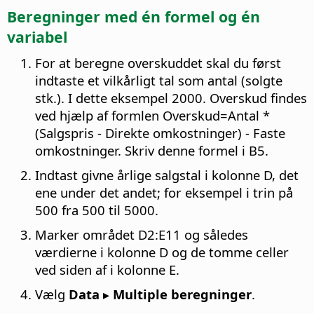
Beregninger med én formel og én
variabel
For at beregne overskuddet skal du først
indtaste et vilkårligt tal som antal (solgte
stk.). I dette eksempel 2000. Overskud findes
ved hjælp af formlen Overskud=Antal *
(Salgspris - Direkte omkostninger) - Faste
omkostninger. Skriv denne formel i B5.
Indtast givne årlige salgstal i kolonne D, det
ene under det andet; for eksempel i trin på
500 fra 500 til 5000.
Marker området D2:E11 og således
værdierne i kolonne D og de tomme celler
ved siden af i kolonne E.
Vælg
Data ▸ Multiple beregninger
.