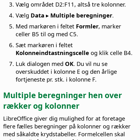
Vælg området D2:F11, altså tre kolonner.
Vælg
Data ▸ Multiple beregninger
.
Med markøren i feltet
Formler
, marker
celler B5 til og med C5.
Sæt markøren i feltet
Kolonneindtastningscelle
og klik celle B4.
Luk dialogen med
OK
. Du vil nu se
overskuddet i kolonne E og den årlige
fortjeneste pr. stk. i kolonne F.
Multiple beregninger hen over
rækker og kolonner
LibreOffice
giver dig mulighed for at foretage
flere fælles beregninger på kolonner og rækker
med såkaldte krydstabeller. Formelcellen skal