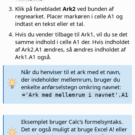
Klik på fanebladet
Ark2
ved bunden af
regnearket. Placer markøren i celle A1 og
indtast en tekst eller et tal.
Hvis du vender tilbage til Ark1, vil du se det
samme indhold i celle A1 der. Hvis indholdet
af Ark2.A1 ændres, så ændres indholdet af
Ark1.A1 også.
Når du henviser til et ark med et navn,
der indeholder mellemrum, bruger du
enkelte anførselstegn omkring navnet:
='Ark med mellemrum i navnet'.A1
Eksemplet bruger Calc's formelsyntaks.
Det er også muligt at bruge Excel A! eller