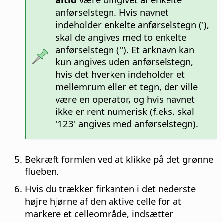
anførselstegn. Hvis navnet
indeholder enkelte anførselstegn ('),
skal de angives med to enkelte
anførselstegn (''). Et arknavn kan
kun angives uden anførselstegn,
hvis det hverken indeholder et
mellemrum eller et tegn, der ville
være en operator, og hvis navnet
ikke er rent numerisk (f.eks. skal
'123' angives med anførselstegn).
Bekræft formlen ved at klikke på det grønne
flueben.
Hvis du trækker firkanten i det nederste
højre hjørne af den aktive celle for at
markere et celleområde, indsætter