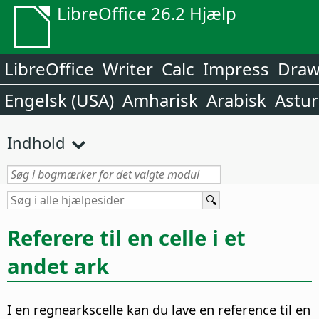
LibreOffice 26.2 Hjælp
LibreOffice
Writer
Calc
Impress
Dra
Engelsk (USA)
Amharisk
Arabisk
Astur
Indhold
Referere til en celle i et
andet ark
I en regnearkscelle kan du lave en reference til en