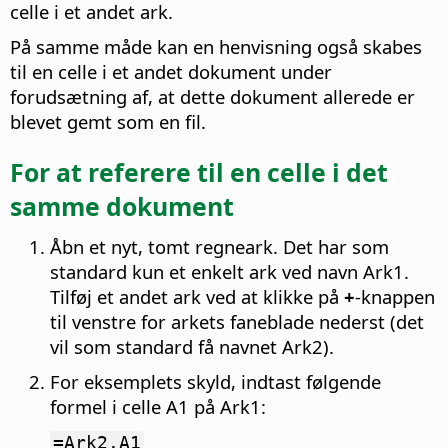
celle i et andet ark.
På samme måde kan en henvisning også skabes
til en celle i et andet dokument under
forudsætning af, at dette dokument allerede er
blevet gemt som en fil.
For at referere til en celle i det
samme dokument
Åbn et nyt, tomt regneark. Det har som
standard kun et enkelt ark ved navn Ark1.
Tilføj et andet ark ved at klikke på
+
-knappen
til venstre for arkets faneblade nederst (det
vil som standard få navnet Ark2).
For eksemplets skyld, indtast følgende
formel i celle A1 på Ark1:
=Ark2.A1