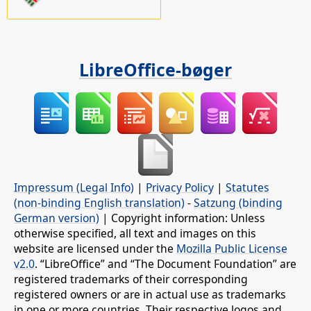
LibreOffice-bøger
Impressum (Legal Info)
|
Privacy Policy
|
Statutes
(non-binding English translation)
-
Satzung (binding
German version)
| Copyright information: Unless
otherwise specified, all text and images on this
website are licensed under the
Mozilla Public License
v2.0
. “LibreOffice” and “The Document Foundation” are
registered trademarks of their corresponding
registered owners or are in actual use as trademarks
in one or more countries. Their respective logos and