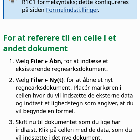
R1C1 formelsyntaks; dette konfigureres
på siden
Formelindsti.llinger
.
For at referere til en celle i et
andet dokument
Vælg
Filer ▸ Åbn
, for at indlæse et
eksisterende regnearksdokument.
Vælg
Filer ▸ Ny(t)
, for at åbne et nyt
regnearksdokument. Placér markøren i
cellen hvor du vil indsætte de eksterne data
og indtast et lighedstegn som angiver, at du
vil begynde en formel.
Skift nu til dokumentet som du lige har
indlæst. Klik på cellen med de data, som du
vil indsætte i det nye dokument.