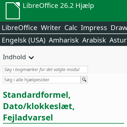
LibreOffice 26.2 Hjælp
LibreOffice
Writer
Calc
Impress
Dra
Engelsk (USA)
Amharisk
Arabisk
Astur
Indhold
Standardformel,
Dato/klokkeslæt,
Fejladvarsel