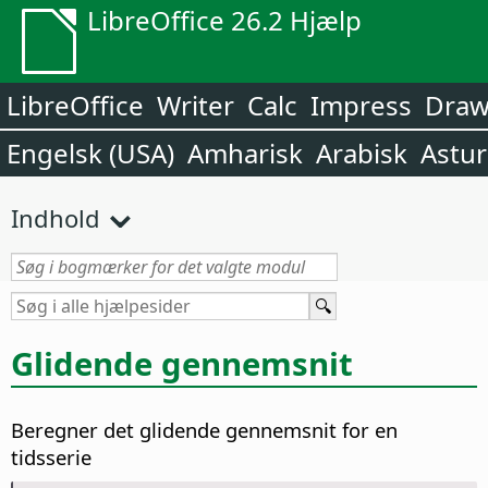
LibreOffice 26.2 Hjælp
LibreOffice
Writer
Calc
Impress
Dra
Engelsk (USA)
Amharisk
Arabisk
Astur
Indhold
Glidende gennemsnit
Beregner det glidende gennemsnit for en
tidsserie