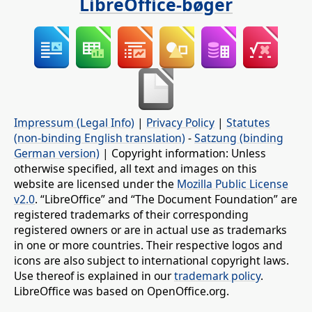
LibreOffice-bøger
Impressum (Legal Info)
|
Privacy Policy
|
Statutes
(non-binding English translation)
-
Satzung (binding
German version)
| Copyright information: Unless
otherwise specified, all text and images on this
website are licensed under the
Mozilla Public License
v2.0
. “LibreOffice” and “The Document Foundation” are
registered trademarks of their corresponding
registered owners or are in actual use as trademarks
in one or more countries. Their respective logos and
icons are also subject to international copyright laws.
Use thereof is explained in our
trademark policy
.
LibreOffice was based on OpenOffice.org.