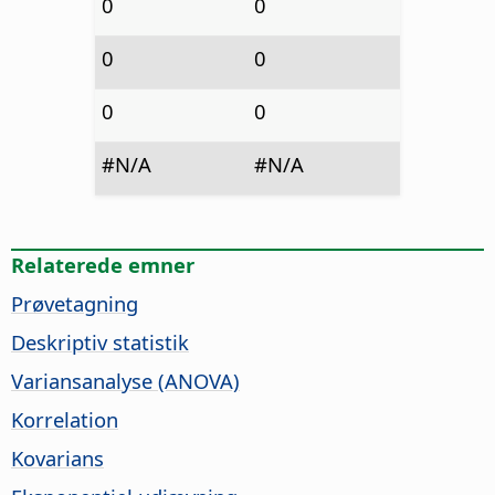
0
0
0
0
0
0
#N/A
#N/A
Relaterede emner
Prøvetagning
Deskriptiv statistik
Variansanalyse (ANOVA)
Korrelation
Kovarians