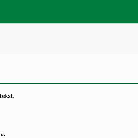
tekst.
ra.