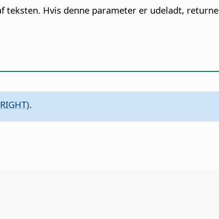
l af teksten. Hvis denne parameter er udeladt, returne
 RIGHT)
.