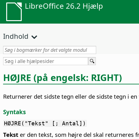
LibreOffice 26.2 Hjælp
Indhold
HØJRE (på engelsk: RIGHT)
Returnerer det sidste tegn eller de sidste tegn i en 
Syntaks
HØJRE("Tekst" [; Antal])
Tekst
er den tekst, som højre del skal returneres f