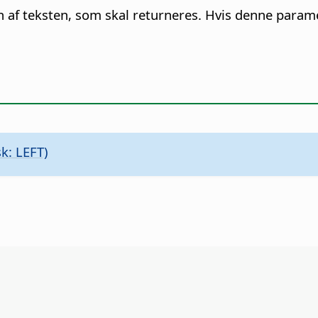
en af teksten, som skal returneres. Hvis denne parame
k: LEFT)