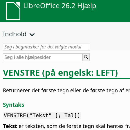
LibreOffice 26.2 Hjælp
Indhold
VENSTRE (på engelsk: LEFT)
Returnerer det første tegn eller de første tegn af e
Syntaks
VENSTRE("Tekst" [; Tal])
Tekst
er teksten, som de første tegn skal hentes fr