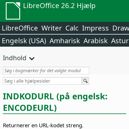
LibreOffice 26.2 Hjælp
LibreOffice
Writer
Calc
Impress
Dra
Engelsk (USA)
Amharisk
Arabisk
Astur
Indhold
INDKODURL (på engelsk:
ENCODEURL)
Returnerer en URL-kodet streng.