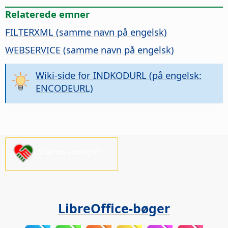
Relaterede emner
FILTERXML (samme navn på engelsk)
WEBSERVICE (samme navn på engelsk)
Wiki-side for INDKODURL (på engelsk:
ENCODEURL)
Støt os venligst!
LibreOffice-bøger