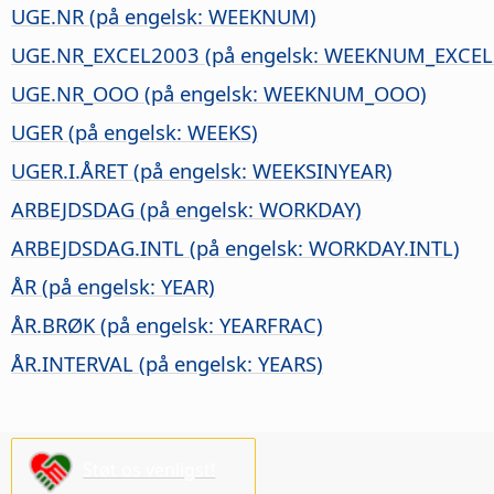
UGE.NR (på engelsk: WEEKNUM)
UGE.NR_EXCEL2003 (på engelsk: WEEKNUM_EXCEL
UGE.NR_OOO (på engelsk: WEEKNUM_OOO)
UGER (på engelsk: WEEKS)
UGER.I.ÅRET (på engelsk: WEEKSINYEAR)
ARBEJDSDAG (på engelsk: WORKDAY)
ARBEJDSDAG.INTL (på engelsk: WORKDAY.INTL)
ÅR (på engelsk: YEAR)
ÅR.BRØK (på engelsk: YEARFRAC)
ÅR.INTERVAL (på engelsk: YEARS)
Støt os venligst!