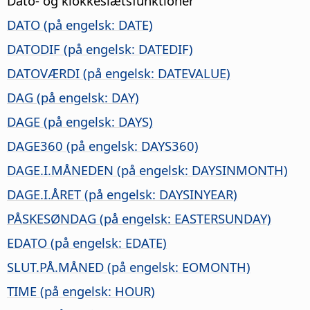
Dato- og klokkeslætsfunktioner
DATO (på engelsk: DATE)
DATODIF (på engelsk: DATEDIF)
DATOVÆRDI (på engelsk: DATEVALUE)
DAG (på engelsk: DAY)
DAGE (på engelsk: DAYS)
DAGE360 (på engelsk: DAYS360)
DAGE.I.MÅNEDEN (på engelsk: DAYSINMONTH)
DAGE.I.ÅRET (på engelsk: DAYSINYEAR)
PÅSKESØNDAG (på engelsk: EASTERSUNDAY)
EDATO (på engelsk: EDATE)
SLUT.PÅ.MÅNED (på engelsk: EOMONTH)
TIME (på engelsk: HOUR)