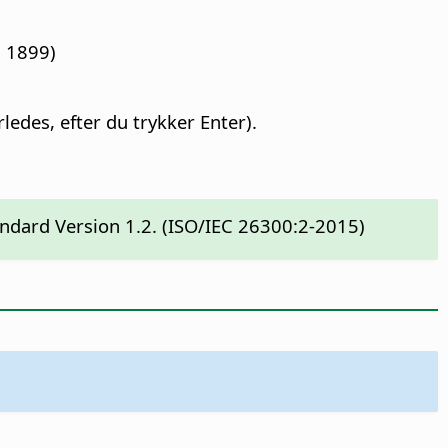
, 1899)
edes, efter du trykker Enter).
ndard Version 1.2. (ISO/IEC 26300:2-2015)