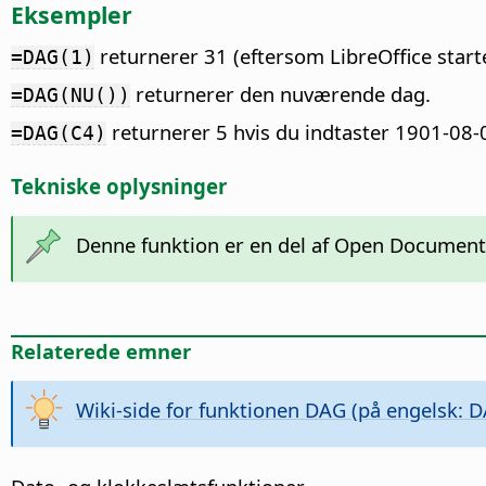
Eksempler
returnerer 31 (eftersom LibreOffice start
=DAG(1)
returnerer den nuværende dag.
=DAG(NU())
returnerer 5 hvis du indtaster 1901-08-0
=DAG(C4)
Tekniske oplysninger
Denne funktion er en del af Open Document
Relaterede emner
Wiki-side for funktionen DAG (på engelsk: D