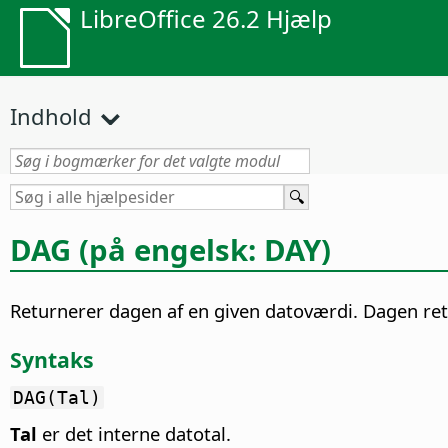
LibreOffice 26.2 Hjælp
Indhold
DAG (på engelsk: DAY)
Returnerer dagen af en given datoværdi.
Dagen retu
Syntaks
DAG(Tal)
Tal
er det interne datotal.