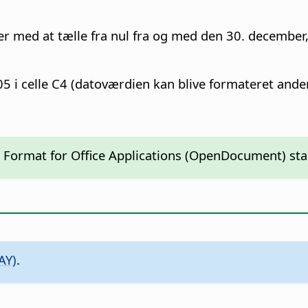
er med at tælle fra nul fra og med den 30. december
5 i celle C4 (datoværdien kan blive formateret anderl
 Format for Office Applications (OpenDocument) sta
AY)
.