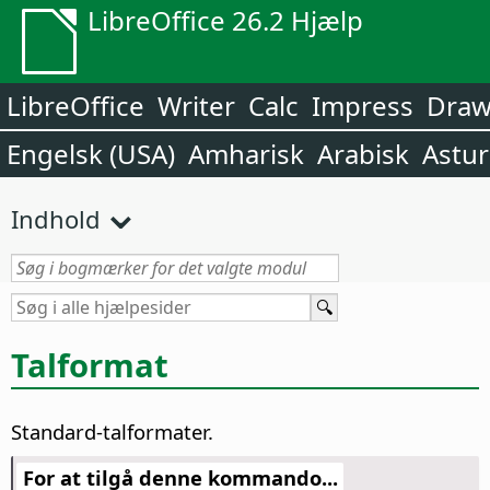
LibreOffice 26.2 Hjælp
LibreOffice
Writer
Calc
Impress
Dra
Engelsk (USA)
Amharisk
Arabisk
Astur
Indhold
Talformat
Standard-talformater.
For at tilgå denne kommando...