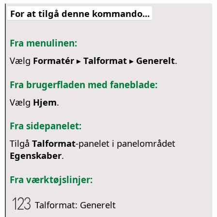
For at tilgå denne kommando...
Fra menulinen:
Vælg
Formatér ▸ Talformat ▸ Generelt
.
Fra brugerfladen med faneblade:
Vælg
Hjem
.
Fra sidepanelet:
Tilgå
Talformat
-panelet i panelområdet
Egenskaber
.
Fra værktøjslinjer:
Talformat: Generelt