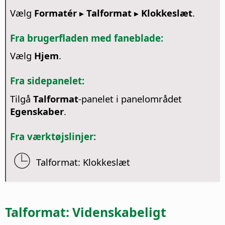
Vælg
Formatér ▸ Talformat ▸ Klokkeslæt
.
Fra brugerfladen med faneblade:
Vælg
Hjem
.
Fra sidepanelet:
Tilgå
Talformat
-panelet i panelområdet
Egenskaber
.
Fra værktøjslinjer:
Talformat: Klokkeslæt
Talformat: Videnskabeligt