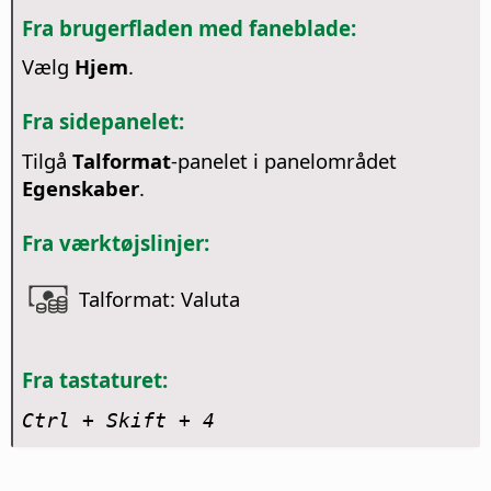
Fra brugerfladen med faneblade:
Vælg
Hjem
.
Fra sidepanelet:
Tilgå
Talformat
-panelet i panelområdet
Egenskaber
.
Fra værktøjslinjer:
Talformat: Valuta
Fra tastaturet:
Ctrl
+ Skift + 4