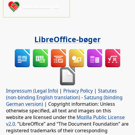
Støt os venligst!
LibreOffice-bøger
Impressum (Legal Info)
|
Privacy Policy
|
Statutes
(non-binding English translation)
-
Satzung (binding
German version)
| Copyright information: Unless
otherwise specified, all text and images on this
website are licensed under the
Mozilla Public License
v2.0
. “LibreOffice” and “The Document Foundation” are
registered trademarks of their corresponding