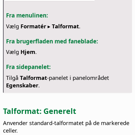
Fra menulinen:
Vælg
Formatér ▸ Talformat
.
Fra brugerfladen med faneblade:
Vælg
Hjem
.
Fra sidepanelet:
Tilgå
Talformat
-panelet i panelområdet
Egenskaber
.
Talformat: Generelt
Anvender standard-talformatet på de markerede
celler.