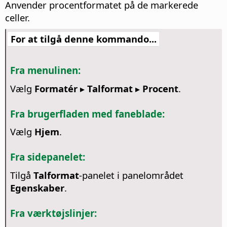
Anvender procentformatet på de markerede
celler.
For at tilgå denne kommando...
Fra menulinen:
Vælg
Formatér ▸ Talformat ▸ Procent
.
Fra brugerfladen med faneblade:
Vælg
Hjem
.
Fra sidepanelet:
Tilgå
Talformat
-panelet i panelområdet
Egenskaber
.
Fra værktøjslinjer: