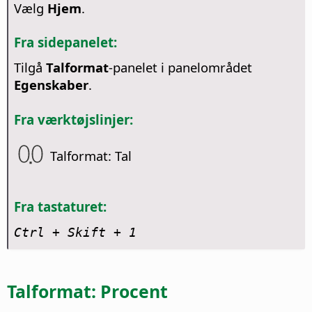
Vælg
Hjem
.
Fra sidepanelet:
Tilgå
Talformat
-panelet i panelområdet
Egenskaber
.
Fra værktøjslinjer:
Talformat: Tal
Fra tastaturet:
Ctrl
+ Skift + 1
Talformat: Procent