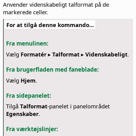
Anvender videnskabeligt talformat på de
markerede celler.
For at tilgå denne kommando...
Fra menulinen:
Vælg
Formatér ▸ Talformat ▸ Videnskabeligt
.
Fra brugerfladen med faneblade:
Vælg
Hjem
.
Fra sidepanelet:
Tilgå
Talformat
-panelet i panelområdet
Egenskaber
.
Fra værktøjslinjer: