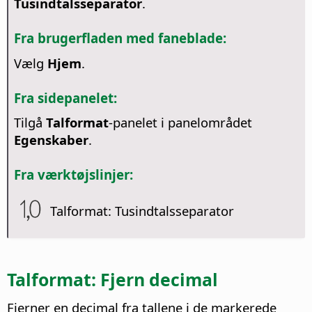
Tusindtalsseparator
.
Fra brugerfladen med faneblade:
Vælg
Hjem
.
Fra sidepanelet:
Tilgå
Talformat
-panelet i panelområdet
Egenskaber
.
Fra værktøjslinjer:
Talformat: Tusindtalsseparator
Talformat: Fjern decimal
Fjerner en decimal fra tallene i de markerede