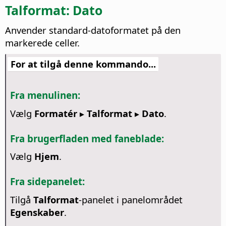
Talformat: Dato
Anvender standard-datoformatet på den
markerede celler.
For at tilgå denne kommando...
Fra menulinen:
Vælg
Formatér ▸ Talformat ▸ Dato
.
Fra brugerfladen med faneblade:
Vælg
Hjem
.
Fra sidepanelet:
Tilgå
Talformat
-panelet i panelområdet
Egenskaber
.