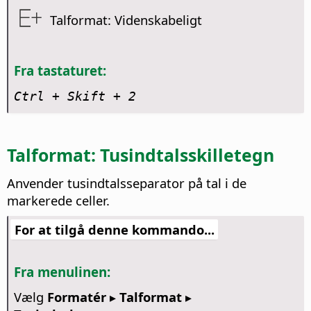
Talformat: Videnskabeligt
Fra tastaturet:
Ctrl
+ Skift + 2
Talformat: Tusindtalsskilletegn
Anvender tusindtalsseparator på tal i de
markerede celler.
For at tilgå denne kommando...
Fra menulinen:
Vælg
Formatér ▸ Talformat ▸