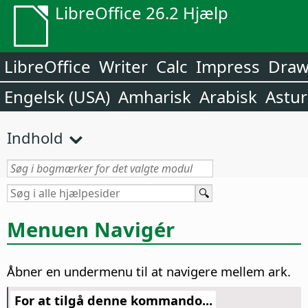
LibreOffice 26.2 Hjælp
LibreOffice
Writer
Calc
Impress
Dra
Engelsk (USA)
Amharisk
Arabisk
Astur
Indhold
Menuen Navigér
Åbner en undermenu til at navigere mellem ark.
For at tilgå denne kommando...