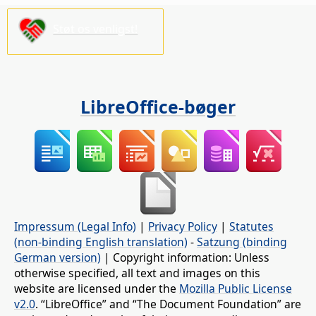
Støt os venligst!
LibreOffice-bøger
Impressum (Legal Info)
|
Privacy Policy
|
Statutes
(non-binding English translation)
-
Satzung (binding
German version)
| Copyright information: Unless
otherwise specified, all text and images on this
website are licensed under the
Mozilla Public License
v2.0
. “LibreOffice” and “The Document Foundation” are