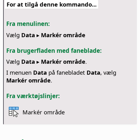
For at tilgå denne kommando...
Fra menulinen:
Vælg
Data ▸ Markér område
Fra brugerfladen med faneblade:
Vælg
Data ▸ Markér område
.
I menuen
Data
på fanebladet
Data
, vælg
Markér område
.
Fra værktøjslinjer:
Markér område