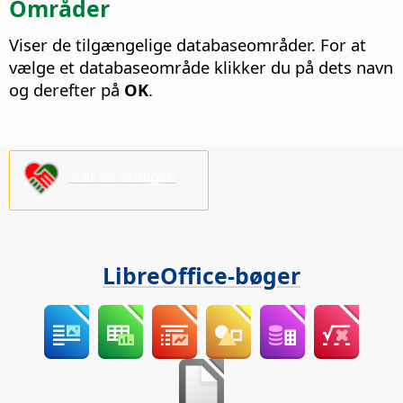
Områder
Viser de tilgængelige databaseområder. For at
vælge et databaseområde klikker du på dets navn
og derefter på
OK
.
Støt os venligst!
LibreOffice-bøger