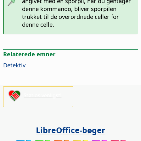
angivet med en sporpil, når du gentager
denne kommando, bliver sporpilen
trukket til de overordnede celler for
denne celle.
Relaterede emner
Detektiv
Støt os venligst!
LibreOffice-bøger