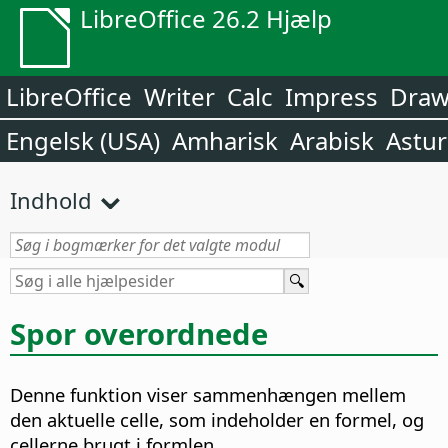
LibreOffice 26.2 Hjælp
LibreOffice
Writer
Calc
Impress
Dra
Engelsk (USA)
Amharisk
Arabisk
Astur
Indhold
Spor overordnede
Denne funktion viser sammenhængen mellem
den aktuelle celle, som indeholder en formel, og
cellerne brugt i formlen.