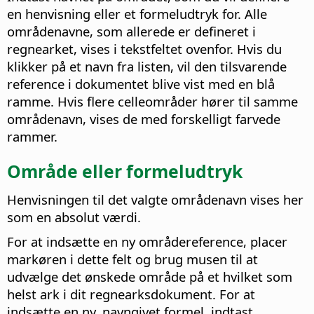
en henvisning eller et formeludtryk for.
Alle
områdenavne, som allerede er defineret i
regnearket, vises i tekstfeltet ovenfor. Hvis du
klikker på et navn fra listen, vil den tilsvarende
reference i dokumentet blive vist med en blå
ramme. Hvis flere celleområder hører til samme
områdenavn, vises de med forskelligt farvede
rammer.
Område eller formeludtryk
Henvisningen til det valgte områdenavn vises her
som en absolut værdi.
For at indsætte en ny områdereference, placer
markøren i dette felt og brug musen til at
udvælge det ønskede område på et hvilket som
helst ark i dit regnearksdokument. For at
indsætte en ny, navngivet formel, indtast