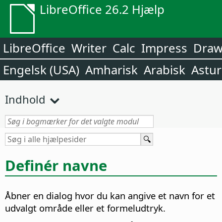
LibreOffice 26.2 Hjælp
LibreOffice
Writer
Calc
Impress
Dra
Engelsk (USA)
Amharisk
Arabisk
Astur
Indhold
Definér navne
Åbner en dialog hvor du kan angive et navn for et
udvalgt område eller et formeludtryk.