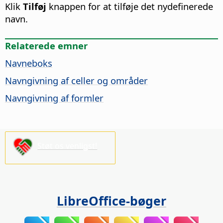
Klik
Tilføj
knappen for at tilføje det nydefinerede
navn.
Relaterede emner
Navneboks
Navngivning af celler og områder
Navngivning af formler
Støt os venligst!
LibreOffice-bøger