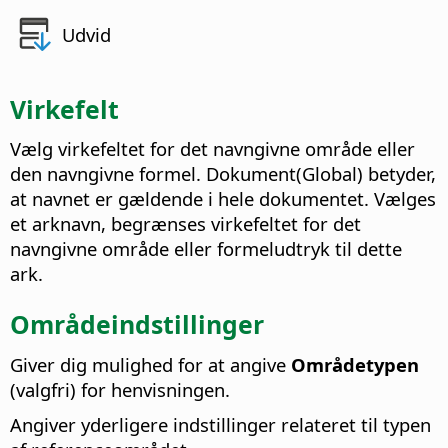
Udvid
Virkefelt
Vælg virkefeltet for det navngivne område eller
den navngivne formel. Dokument(Global) betyder,
at navnet er gældende i hele dokumentet.
Vælges
et arknavn, begrænses virkefeltet for det
navngivne område eller formeludtryk til dette
ark.
Områdeindstillinger
Giver dig mulighed for at angive
Områdetypen
(valgfri) for henvisningen.
Angiver yderligere indstillinger relateret til typen