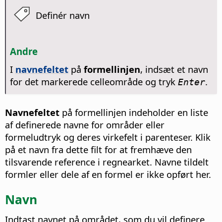
Definér navn
Andre
I
navnefeltet
på
formellinjen
, indsæt et navn
for det markerede celleområde og tryk
.
Enter
Navnefeltet
på formellinjen indeholder en liste
af definerede navne for områder eller
formeludtryk og deres virkefelt i parenteser. Klik
på et navn fra dette filt for at fremhæve den
tilsvarende reference i regnearket. Navne tildelt
formler eller dele af en formel er ikke opført her.
Navn
Indtast navnet på området, som du vil definere