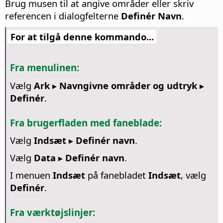
Brug musen til at angive områder eller skriv
referencen i dialogfelterne
Definér Navn
.
For at tilgå denne kommando...
Fra menulinen:
Vælg
Ark ▸ Navngivne områder og udtryk ▸
Definér
.
Fra brugerfladen med faneblade:
Vælg
Indsæt ▸ Definér navn
.
Vælg
Data ▸ Definér navn
.
I menuen
Indsæt
på fanebladet
Indsæt
, vælg
Definér
.
Fra værktøjslinjer: