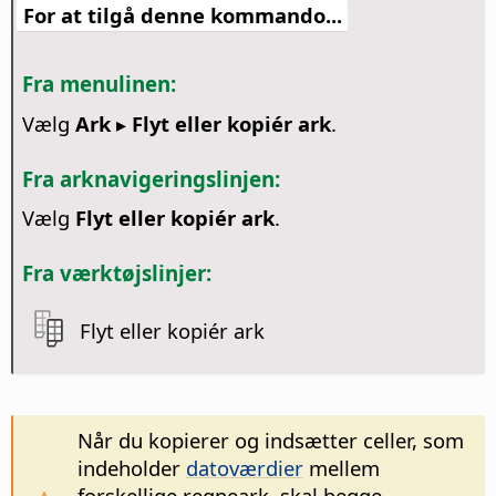
For at tilgå denne kommando...
Fra menulinen:
Vælg
Ark ▸ Flyt eller kopiér ark
.
Fra arknavigeringslinjen:
Vælg
Flyt eller kopiér ark
.
Fra værktøjslinjer:
Flyt eller kopiér ark
Når du kopierer og indsætter celler, som
indeholder
datoværdier
mellem
forskellige regneark, skal begge