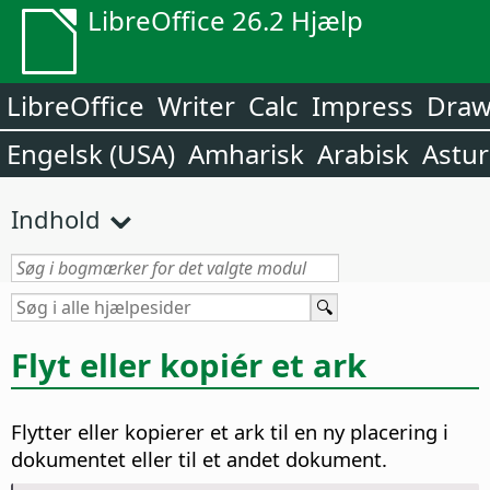
LibreOffice 26.2 Hjælp
LibreOffice
Writer
Calc
Impress
Dra
Engelsk (USA)
Amharisk
Arabisk
Astur
Indhold
Flyt eller kopiér et ark
Flytter eller kopierer et ark til en ny placering i
dokumentet eller til et andet dokument.