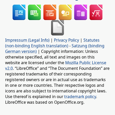
Impressum (Legal Info)
|
Privacy Policy
|
Statutes
(non-binding English translation)
-
Satzung (binding
German version)
| Copyright information: Unless
otherwise specified, all text and images on this
website are licensed under the
Mozilla Public License
v2.0
. “LibreOffice” and “The Document Foundation” are
registered trademarks of their corresponding
registered owners or are in actual use as trademarks
in one or more countries. Their respective logos and
icons are also subject to international copyright laws.
Use thereof is explained in our
trademark policy
.
LibreOffice was based on OpenOffice.org.