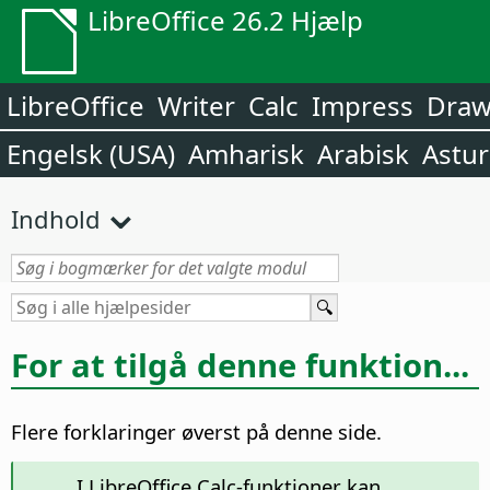
LibreOffice 26.2 Hjælp
LibreOffice
Writer
Calc
Impress
Dra
Engelsk (USA)
Amharisk
Arabisk
Astur
Indhold
For at tilgå denne funktion...
Flere forklaringer øverst på denne side.
I LibreOffice Calc-funktioner kan