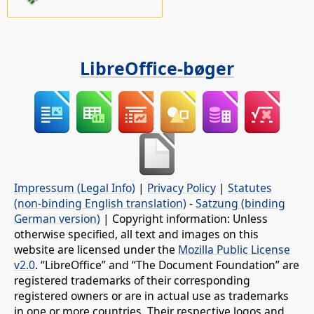
LibreOffice-bøger
Impressum (Legal Info)
|
Privacy Policy
|
Statutes
(non-binding English translation)
-
Satzung (binding
German version)
| Copyright information: Unless
otherwise specified, all text and images on this
website are licensed under the
Mozilla Public License
v2.0
. “LibreOffice” and “The Document Foundation” are
registered trademarks of their corresponding
registered owners or are in actual use as trademarks
in one or more countries. Their respective logos and