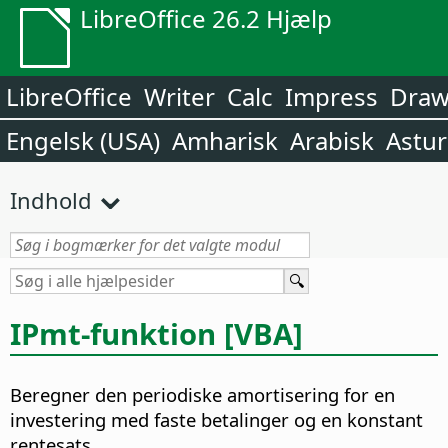
LibreOffice 26.2 Hjælp
LibreOffice
Writer
Calc
Impress
Dra
Engelsk (USA)
Amharisk
Arabisk
Astur
Indhold
IPmt-funktion [VBA]
Beregner den periodiske amortisering for en
investering med faste betalinger og en konstant
rentesats.