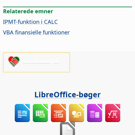
Relaterede emner
IPMT-funktion i CALC
VBA finansielle funktioner
Støt os venligst!
LibreOffice-bøger