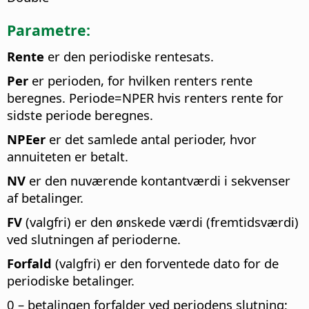
Parametre:
Rente
er den periodiske rentesats.
Per
er perioden, for hvilken renters rente
beregnes. Periode=NPER hvis renters rente for
sidste periode beregnes.
NPEer
er det samlede antal perioder, hvor
annuiteten er betalt.
NV
er den nuværende kontantværdi i sekvenser
af betalinger.
FV
(valgfri) er den ønskede værdi (fremtidsværdi)
ved slutningen af perioderne.
Forfald
(valgfri) er den forventede dato for de
periodiske betalinger.
0 – betalingen forfalder ved periodens slutning;