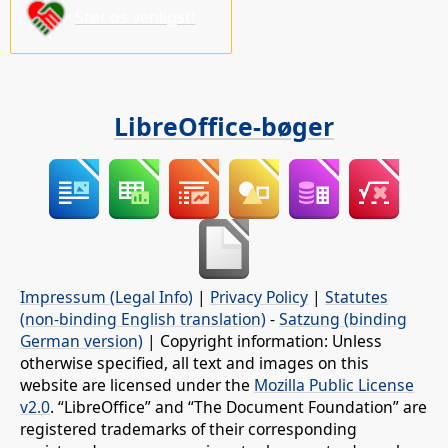
Støt os venligst!
LibreOffice-bøger
Impressum (Legal Info)
|
Privacy Policy
|
Statutes
(non-binding English translation)
-
Satzung (binding
German version)
| Copyright information: Unless
otherwise specified, all text and images on this
website are licensed under the
Mozilla Public License
v2.0
. “LibreOffice” and “The Document Foundation” are
registered trademarks of their corresponding