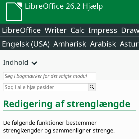
LibreOffice 26.2 Hjælp
LibreOffice
Writer
Calc
Impress
Dra
Engelsk (USA)
Amharisk
Arabisk
Astur
Indhold
Redigering af strenglængde
De følgende funktioner bestemmer
strenglængder og sammenligner strenge.