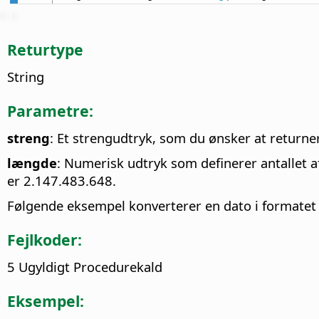
Returtype
String
Parametre:
streng
: Et strengudtryk, som du ønsker at returner
længde
: Numerisk udtryk som definerer antallet af
er 2.147.483.648.
Følgende eksempel konverterer en dato i formate
Fejlkoder:
5 Ugyldigt Procedurekald
Eksempel: