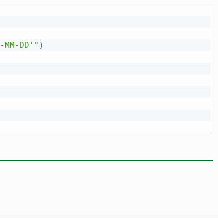
-MM-DD'"
)