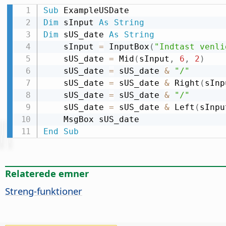
Sub
Dim
 sInput 
As
String
Dim
 sUS_date 
As
String
    sInput 
=
 InputBox
(
"Indtast venli
    sUS_date 
=
 Mid
(
sInput
,
6
,
2
)
    sUS_date 
=
 sUS_date 
&
"/"
    sUS_date 
=
 sUS_date 
&
 Right
(
sInp
    sUS_date 
=
 sUS_date 
&
"/"
    sUS_date 
=
 sUS_date 
&
 Left
(
sInpu
End
Sub
Relaterede emner
Streng-funktioner