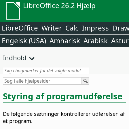
LibreOffice 26.2 Hjælp
LibreOffice
Writer
Calc
Impress
Dra
Engelsk (USA)
Amharisk
Arabisk
Astur
Indhold
Styring af programudførelse
De følgende sætninger kontrollerer udførelsen af
et program.