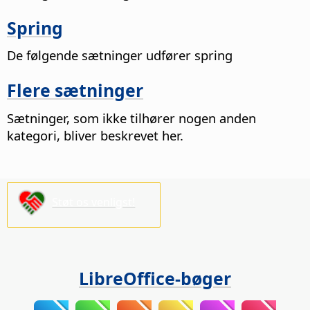
Spring
De følgende sætninger udfører spring
Flere sætninger
Sætninger, som ikke tilhører nogen anden
kategori, bliver beskrevet her.
Støt os venligst!
LibreOffice-bøger