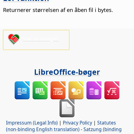
Returnerer størrelsen af en åben fil i bytes.
Støt os venligst!
LibreOffice-bøger
Impressum (Legal Info)
|
Privacy Policy
|
Statutes
(non-binding English translation)
-
Satzung (binding