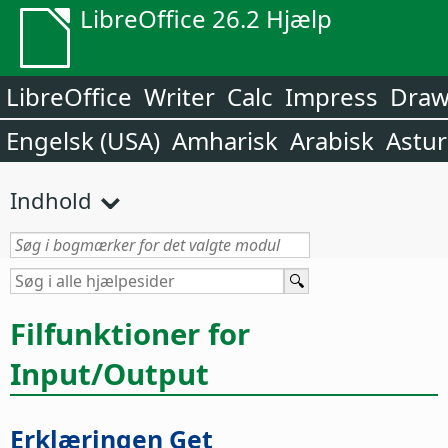
LibreOffice 26.2 Hjælp
LibreOffice
Writer
Calc
Impress
Dra
Engelsk (USA)
Amharisk
Arabisk
Astur
Indhold
Filfunktioner for
Input/Output
Erklæringen Get