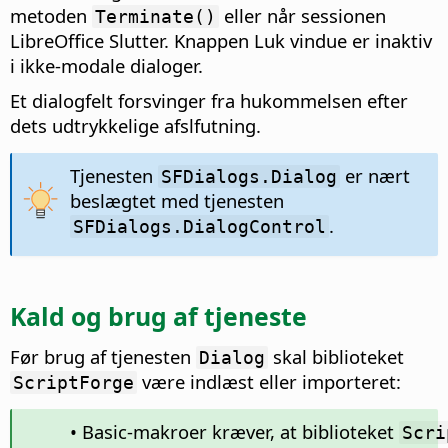
metoden
eller når sessionen
Terminate()
LibreOffice Slutter. Knappen Luk vindue er inaktiv
i ikke-modale dialoger.
Et dialogfelt forsvinger fra hukommelsen efter
dets udtrykkelige afslfutning.
Tjenesten
er nært
SFDialogs.Dialog
beslægtet med tjenesten
.
SFDialogs.DialogControl
Kald og brug af tjeneste
Før brug af tjenesten
skal biblioteket
Dialog
være indlæst eller importeret:
ScriptForge
• Basic-makroer kræver, at biblioteket
Scri