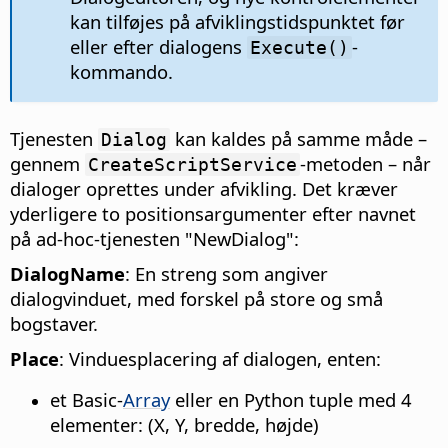
kan tilføjes på afviklingstidspunktet før
eller efter dialogens
-
Execute()
kommando.
Tjenesten
kan kaldes på samme måde –
Dialog
gennem
-metoden – når
CreateScriptService
dialoger oprettes under afvikling. Det kræver
yderligere to positionsargumenter efter navnet
på ad-hoc-tjenesten "NewDialog":
DialogName
: En streng som angiver
dialogvinduet, med forskel på store og små
bogstaver.
Place
: Vinduesplacering af dialogen, enten:
et Basic-
Array
eller en Python tuple med 4
elementer: (X, Y, bredde, højde)