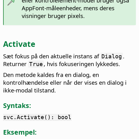
eller kontrolelement-model bruger også
AppFont-måleenheder, mens deres
visninger bruger pixels.
Activate
Sæt fokus på den aktuelle instans af
.
Dialog
Returner
, hvis fokuseringen lykkedes.
True
Den metode kaldes fra en dialog, en
kontrolhændelse eller når der vises en dialog i
ikke-modal tilstand.
Syntaks:
svc.Activate(): bool
Eksempel: