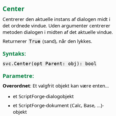
Center
Centrerer den aktuelle instans af dialogen midt i
det ordnede vindue. Uden argumenter centrerer
metoden dialogen i midten af det aktuelle vindue.
Returnerer
(sand), når den lykkes.
True
Syntaks:
svc.Center(opt Parent: obj): bool
Parametre:
Overordnet
: Et valgfrit objekt kan være enten…
et ScriptForge-dialogobjekt
et ScriptForge-dokument (Calc, Base, ...)-
objekt