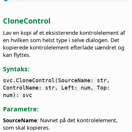
CloneControl
Lav en kopi af et eksisterende kontrolelement af
en hvilken som helst type i selve dialogen. Det
kopierede kontrolelement efterlade uændret og
kan flyttes.
Syntaks:
svc.CloneControl(SourceName: str,
ControlName: str, Left: num, Top:
num): svc
Parametre:
SourceName
: Navnet på det kontrolelement,
som skal kopieres.