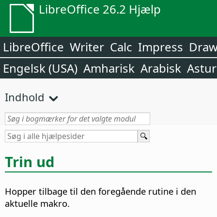
LibreOffice 26.2 Hjælp
LibreOffice
Writer
Calc
Impress
Dra
Engelsk (USA)
Amharisk
Arabisk
Astur
Indhold
Trin ud
Hopper tilbage til den foregående rutine i den
aktuelle makro.