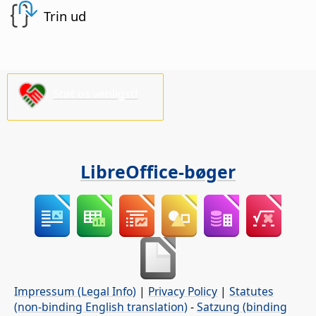
Trin ud
Støt os venligst!
LibreOffice-bøger
Impressum (Legal Info)
|
Privacy Policy
|
Statutes
(non-binding English translation)
-
Satzung (binding