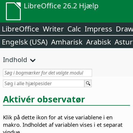
LibreOffice 26.2 Hjælp
LibreOffice
Writer
Calc
Impress
Dra
Engelsk (USA)
Amharisk
Arabisk
Astur
Indhold
Aktivér observatør
Klik på dette ikon for at vise variablene i en
makro. Indholdet af variablen vises i et separat
vindue.