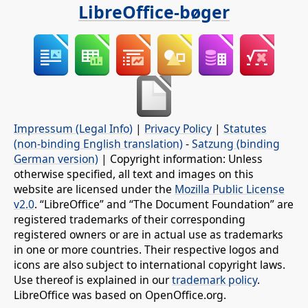
LibreOffice-bøger
Impressum (Legal Info)
|
Privacy Policy
|
Statutes
(non-binding English translation)
-
Satzung (binding
German version)
| Copyright information: Unless
otherwise specified, all text and images on this
website are licensed under the
Mozilla Public License
v2.0
. “LibreOffice” and “The Document Foundation” are
registered trademarks of their corresponding
registered owners or are in actual use as trademarks
in one or more countries. Their respective logos and
icons are also subject to international copyright laws.
Use thereof is explained in our
trademark policy
.
LibreOffice was based on OpenOffice.org.