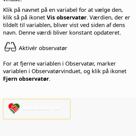
Klik på navnet på en variabel for at vælge den,
klik så på ikonet
Vis observatør
. Værdien, der er
tildelt til variablen, bliver vist ved siden af dens
navn. Denne værdi bliver konstant opdateret.
Aktivér observatør
For at fjerne variablen i Observatør, marker
variablen i Observatørvinduet, og klik på ikonet
Fjern observatør
.
Støt os venligst!