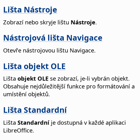
Lišta Nástroje
Zobrazí nebo skryje lištu
Nástroje
.
Nástrojová lišta Navigace
Otevře nástrojovou lištu Navigace.
Lišta objekt OLE
Lišta
objekt OLE
se zobrazí, je-li vybrán objekt.
Obsahuje nejdůležitější funkce pro formátování a
umístění objektů.
Lišta Standardní
Lišta
Standardní
je dostupná v každé aplikaci
LibreOffice.