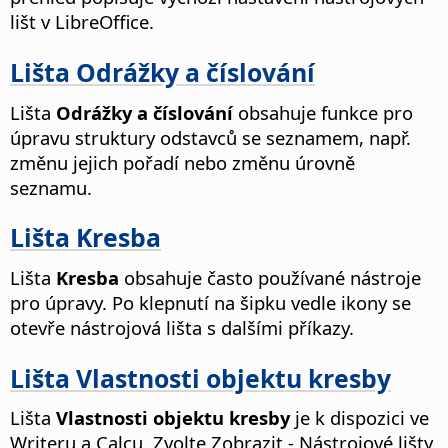
lišt v LibreOffice.
Lišta Odrážky a číslování
Lišta
Odrážky a číslování
obsahuje funkce pro
úpravu struktury odstavců se seznamem, např.
změnu jejich pořadí nebo změnu úrovně
seznamu.
Lišta Kresba
Lišta
Kresba
obsahuje často používané nástroje
pro úpravy. Po klepnutí na šipku vedle ikony se
otevře nástrojová lišta s dalšími příkazy.
Lišta Vlastnosti objektu kresby
Lišta
Vlastnosti objektu kresby
je k dispozici ve
Writeru a Calcu. Zvolte Zobrazit - Nástrojové lišty