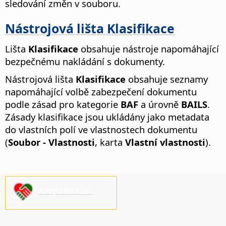
sledování změn v souboru.
Nástrojová lišta Klasifikace
Lišta
Klasifikace
obsahuje nástroje napomáhající
bezpečnému nakládání s dokumenty.
Nástrojová lišta
Klasifikace
obsahuje seznamy
napomáhající volbě zabezpečení dokumentu
podle zásad pro kategorie
BAF
a úrovně
BAILS
.
Zásady klasifikace jsou ukládány jako metadata
do vlastních polí ve vlastnostech dokumentu
(
Soubor - Vlastnosti
, karta
Vlastní vlastnosti
).
Podpořte nás!