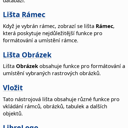
databází.
Lišta Rámec
Když je vybrán rámec, zobrazí se lišta
Rámec
,
která poskytuje nejdůležitější funkce pro
formátování a umístění rámce.
Lišta Obrázek
Lišta
Obrázek
obsahuje funkce pro formátování a
umístění vybraných rastrových obrázků.
Vložit
Tato nástrojová lišta obsahuje různé funkce pro
vkládání rámců, obrázků, tabulek a dalších
objektů.
LibreLogo