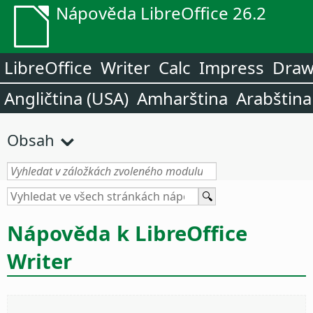
Nápověda LibreOffice 26.2
LibreOffice
Writer
Calc
Impress
Dra
Angličtina (USA)
Amharština
Arabština
Obsah
Nápověda k LibreOffice
Writer