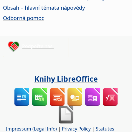
Obsah – hlavní témata nápovědy
Odborná pomoc
Podpořte nás!
Knihy LibreOffice
Impressum (Legal Info)
|
Privacy Policy
|
Statutes